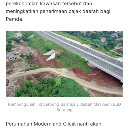
perekonomian kawasan tersebut dan
meningkatkan penerimaan pajak daerah bagi
Pemda.
Pembangunan Tol Serpong Balaraja Didepan Mall Aeon BSD
Serpong
Perumahan Modernland Cilejit nanti akan