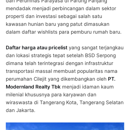
dari Perumnas Parayasa di Parung Panjang
mendadak menjadi perbincangan dalam sektor
properti dan investasi sebagai salah satu
kawasan hunian baru yang patut dimasukan
dalam daftar wishlists para pemburu rumah baru.
Daftar harga atau pricelist
yang sangat terjangkau
dan lokasi strategis tepat setelah BSD Serpong
dimana telah terintegrasi dengan infrastruktur
transportasi massal membuat popularitas nama
perumahan Cilejit yang dikembangkan oleh
PT.
Modernland Realty Tbk
menjadi idaman kaum
milenial khususnya para karyawan dan
wiraswasta di Tangerang Kota, Tangerang Selatan
dan Jakarta.