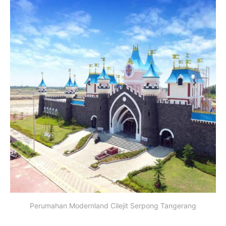
Perumahan Modernland Cilejit Serpong Tangerang