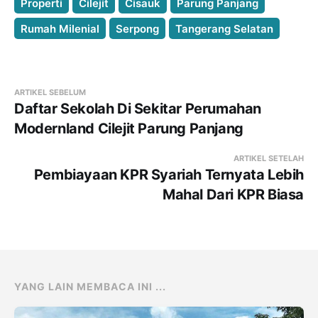
Properti
Cilejit
Cisauk
Parung Panjang
Rumah Milenial
Serpong
Tangerang Selatan
ARTIKEL SEBELUM
Daftar Sekolah Di Sekitar Perumahan
Modernland Cilejit Parung Panjang
ARTIKEL SETELAH
Pembiayaan KPR Syariah Ternyata Lebih
Mahal Dari KPR Biasa
YANG LAIN MEMBACA INI ...