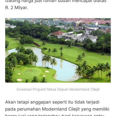
Gading harga jual rumah sudah mencapai diatas
R. 2 Milyar.
Investasi Properti Masa Depan Modernland Cilejit
Akan tetapi anggapan seperti itu tidak terjadi
pada perumahan Modernland Cilejit yang memiliki
harga jual yang terjangkau bagi karyawan entry