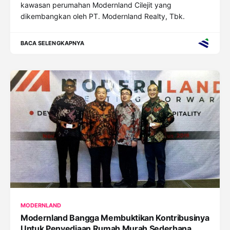
kawasan perumahan Modernland Cilejit yang
dikembangkan oleh PT. Modernland Realty, Tbk.
BACA SELENGKAPNYA
MODERNLAND
Modernland Bangga Membuktikan Kontribusinya
Untuk Penyediaan Rumah Murah Sederhana