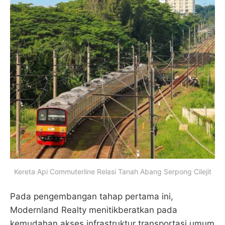
Kereta Api Commuterline Relasi Tanah Abang Serpong Cilejit
Pada pengembangan tahap pertama ini,
Modernland Realty menitikberatkan pada
kemudahan akses infrastruktur transportasi umum