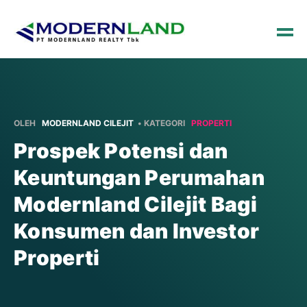
OLEH
MODERNLAND CILEJIT
• KATEGORI
PROPERTI
Prospek Potensi dan
Keuntungan Perumahan
Modernland Cilejit Bagi
Konsumen dan Investor
Properti