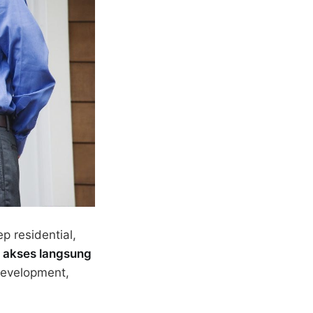
 residential,
n akses langsung
Development,