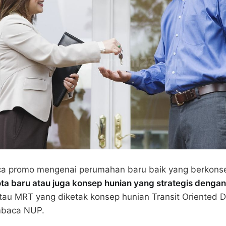
ca promo mengenai perumahan baru baik yang berkonsep
ota baru atau juga konsep hunian yang strategis denga
tau MRT yang diketak konsep hunian Transit Oriented 
mbaca NUP.