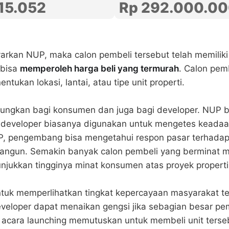
Rp 292.000.0
15.052
kan NUP, maka calon pembeli tersebut telah memiliki
 bisa
memperoleh harga beli yang termurah
. Calon pemb
tukan lokasi, lantai, atau tipe unit properti.
ungkan bagi konsumen dan juga bagi developer. NUP
developer biasanya digunakan untuk mengetes keadaa
, pengembang bisa mengetahui respon pasar terhadap 
angun. Semakin banyak calon pembeli yang berminat m
jukkan tingginya minat konsumen atas proyek properti
untuk memperlihatkan tingkat kepercayaan masyarakat t
eloper dapat menaikan gengsi jika sebagian besar 
 acara launching memutuskan untuk membeli unit terse