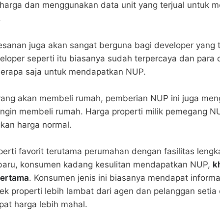
harga dan menggunakan data unit yang terjual untuk m
.
sanan juga akan sangat berguna bagi developer yang t
loper seperti itu biasanya sudah terpercaya dan para 
erapa saja untuk mendapatkan NUP.
ang akan membeli rumah, pemberian NUP ini juga me
ngin membeli rumah. Harga properti milik pemegang NU
kan harga normal.
erti favorit terutama perumahan dengan fasilitas leng
baru, konsumen kadang kesulitan mendapatkan NUP,
k
pertama
. Konsumen jenis ini biasanya mendapat informa
 properti lebih lambat dari agen dan pelanggan setia 
at harga lebih mahal.