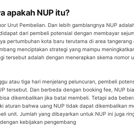
a apakah NUP itu?
r Urut Pembelian. Dan lebih gamblangnya NUP adalah
didapat dari pembeli potensial dengan membayar sejum
a pertumbuhan kota baru terutama di area tangerang 
bang menciptakan strategi yang mampu meningkatkan
tegi tersebut adalah dengan menerapkan skema nomor 
gu atau tiga hari menjelang peluncuran, pembeli poten
 tersebut. Dan berbeda dengan booking fee, NUP bia
bisa dikembalikan jika batal membeli. Tetapi ada bebe
iki aturan bahwa uang NUP tidak dapat dikembalikan 
i unit. Jumlah yang dibayarkan untuk NUP ini juga ring
ai dengan kebijakan pengembang