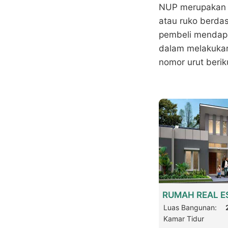
NUP merupakan k
atau ruko berdas
pembeli mendapat
dalam melakukan
nomor urut berik
RUMAH REAL ES
Luas Bangunan:
Kamar Tidur