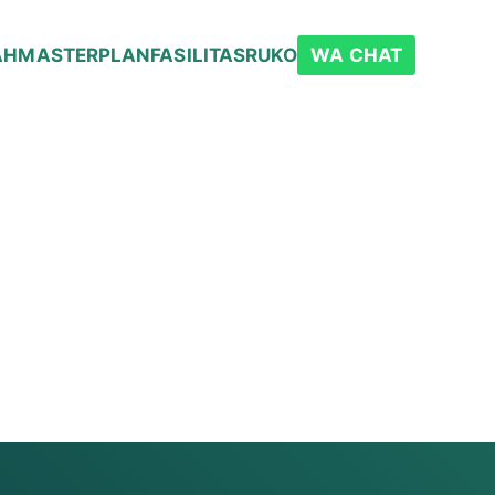
AH
MASTERPLAN
FASILITAS
RUKO
WA CHAT