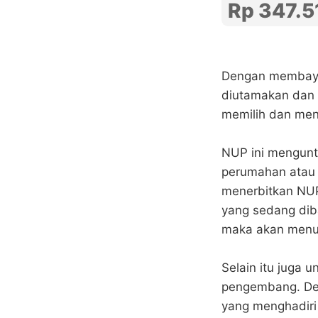
Rp 347.5
Dengan membayar
diutamakan dan
memilih dan menen
NUP ini mengunt
perumahan atau 
menerbitkan NUP
yang sedang dib
maka akan menun
Selain itu juga 
pengembang. Dev
yang menghadiri