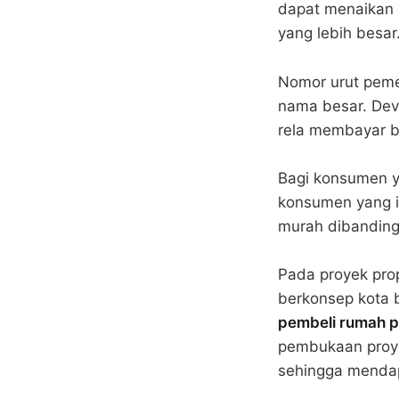
dapat menaikan 
yang lebih besar
Nomor urut peme
nama besar. Deve
rela membayar b
Bagi konsumen y
konsumen yang i
murah dibanding
Pada proyek prop
berkonsep kota 
pembeli rumah 
pembukaan proyek
sehingga mendap