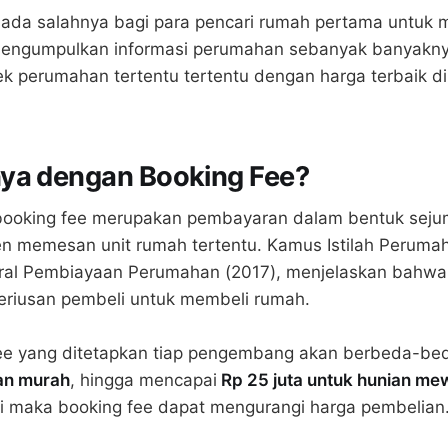
k ada salahnya bagi para pencari rumah pertama untuk 
engumpulkan informasi perumahan sebanyak banyakny
k perumahan tertentu tertentu dengan harga terbaik d
ya dengan Booking Fee?
 booking fee merupakan pembayaran dalam bentuk seju
n memesan unit rumah tertentu. Kamus Istilah Perumah
eral Pembiayaan Perumahan (2017), menjelaskan bahwa
seriusan pembeli untuk membeli rumah.
ee yang ditetapkan tiap pengembang akan berbeda-bed
ian murah
, hingga mencapai
Rp 25 juta untuk hunian me
di maka booking fee dapat mengurangi harga pembelian