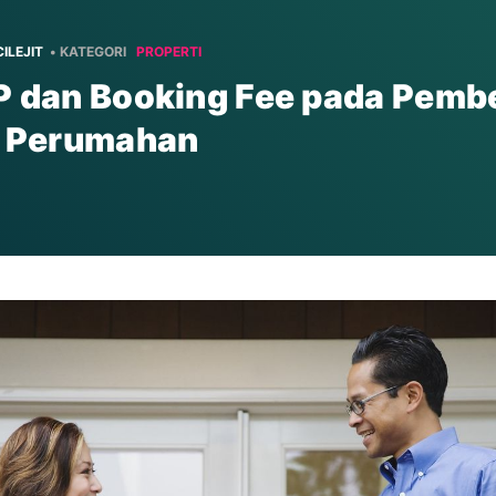
ILEJIT
• KATEGORI
PROPERTI
 dan Booking Fee pada Pembe
y Perumahan