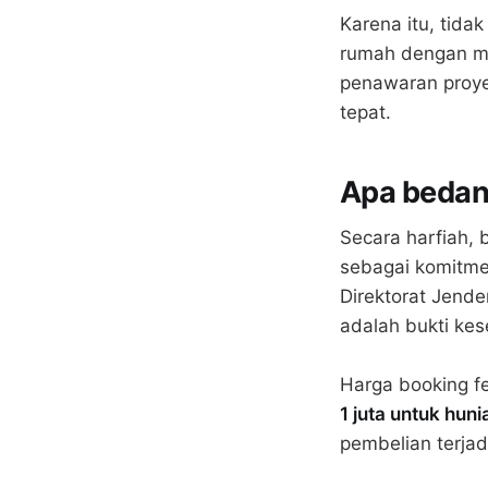
Karena itu, tida
rumah dengan m
penawaran proye
tepat.
Apa bedan
Secara harfiah,
sebagai komitme
Direktorat Jend
adalah bukti ke
Harga booking f
1 juta untuk hun
pembelian terja