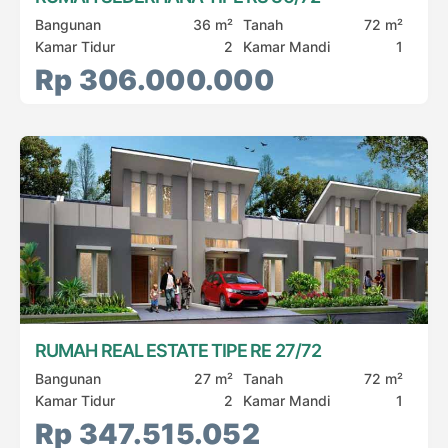
Bangunan
36 m²
Tanah
72 m²
Kamar Tidur
2
Kamar Mandi
1
Rp 306.000.000
RUMAH REAL ESTATE TIPE RE 27/72
Bangunan
27 m²
Tanah
72 m²
Kamar Tidur
2
Kamar Mandi
1
Rp 347.515.052