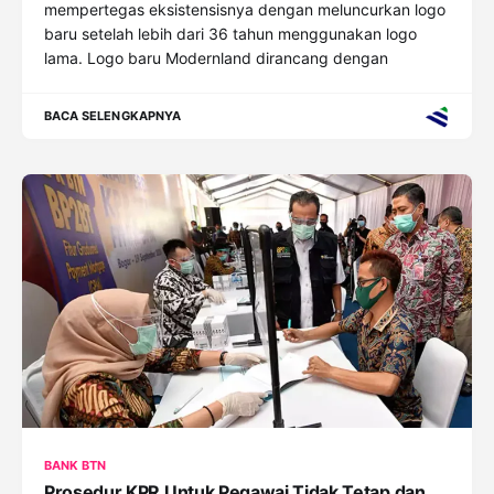
mempertegas eksistensisnya dengan meluncurkan logo
baru setelah lebih dari 36 tahun menggunakan logo
lama. Logo baru Modernland dirancang dengan
BACA SELENGKAPNYA
BANK BTN
Prosedur KPR Untuk Pegawai Tidak Tetap dan