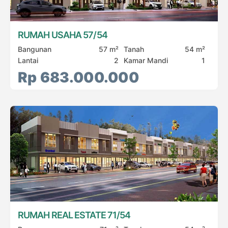
RUMAH USAHA 57/54
Bangunan
57 m²
Tanah
54 m²
Lantai
2
Kamar Mandi
1
Rp 683.000.000
RUMAH REAL ESTATE 71/54