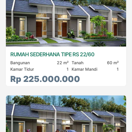
RUMAH SEDERHANA TIPE RS 22/60
Bangunan
22 m²
Tanah
60 m²
Kamar Tidur
1
Kamar Mandi
1
Rp 225.000.000