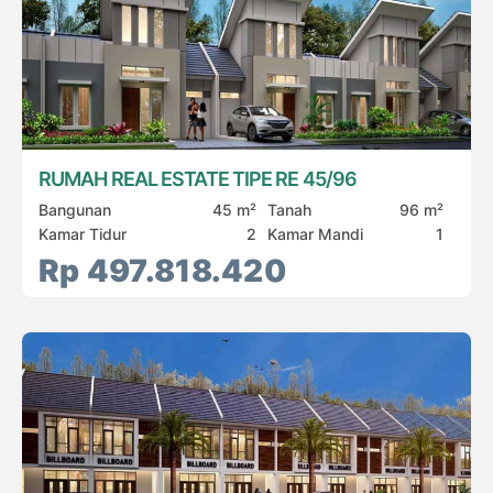
RUMAH REAL ESTATE TIPE RE 45/96
Bangunan
45 m²
Tanah
96 m²
Kamar Tidur
2
Kamar Mandi
1
Rp 497.818.420