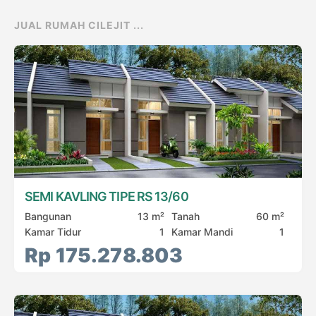
JUAL RUMAH CILEJIT ...
SEMI KAVLING TIPE RS 13/60
Bangunan
13 m²
Tanah
60 m²
Kamar Tidur
1
Kamar Mandi
1
Rp 175.278.803