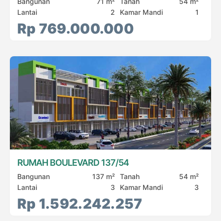
Bangunan
71 m²
Tanah
54 m²
Lantai
2
Kamar Mandi
1
Rp 769.000.000
RUMAH BOULEVARD 137/54
Bangunan
137 m²
Tanah
54 m²
Lantai
3
Kamar Mandi
3
Rp 1.592.242.257