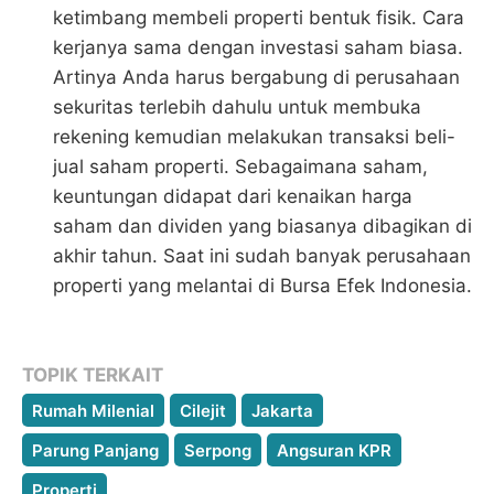
ketimbang membeli properti bentuk fisik. Cara
kerjanya sama dengan investasi saham biasa.
Artinya Anda harus bergabung di perusahaan
sekuritas terlebih dahulu untuk membuka
rekening kemudian melakukan transaksi beli-
jual saham properti. Sebagaimana saham,
keuntungan didapat dari kenaikan harga
saham dan dividen yang biasanya dibagikan di
akhir tahun. Saat ini sudah banyak perusahaan
properti yang melantai di Bursa Efek Indonesia.
TOPIK TERKAIT
Rumah Milenial
Cilejit
Jakarta
Parung Panjang
Serpong
Angsuran KPR
Properti