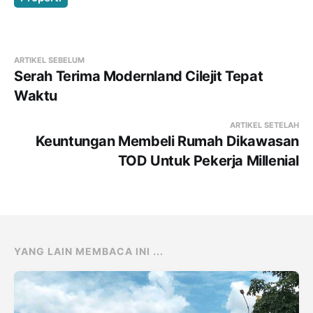
ARTIKEL SEBELUM
Serah Terima Modernland Cilejit Tepat
Waktu
ARTIKEL SETELAH
Keuntungan Membeli Rumah Dikawasan
TOD Untuk Pekerja Millenial
YANG LAIN MEMBACA INI ...