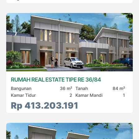
RUMAH REAL ESTATE TIPE RE 36/84
Bangunan
36 m²
Tanah
84 m²
Kamar Tidur
2
Kamar Mandi
1
Rp 413.203.191