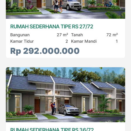
RUMAH SEDERHANA TIPE RS 27/72
Bangunan
27 m²
Tanah
72 m²
Kamar Tidur
2
Kamar Mandi
1
Rp 292.000.000
RUMAH SEDERHANA TIPE RS 36/72